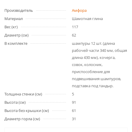
Производитель
Амфора
Материал
Шамотная глина
Вес (кг)
117
Диаметр (см)
62
В комплекте
шампуры 12 шт. (длина
рабочей части 340 мм, общая
длина 430 мм), кочерга,
совок, колосник,
приспособление для
подвешивания шампуров,
подставка под тандыр.
Толщина стенки (см)
5
Высота (см)
91
Высота без крышки (см)
61
Диаметр горла (см)
31