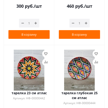
300
руб.
/шт
460
руб.
/шт
В корзину
В корзину
тарелка 23 см атлас
тарелка глубокая 25
см атлас
Артикул: НФ-00000442
Артикул: НФ-00000444