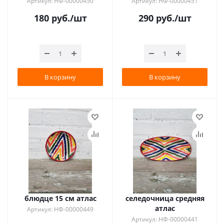
Артикул: НФ-00000450
Артикул: НФ-00000451
180
руб.
/шт
290
руб.
/шт
В корзину
В корзину
блюдце 15 см атлас
селедочница средняя
атлас
Артикул: НФ-00000449
Артикул: НФ-00000441