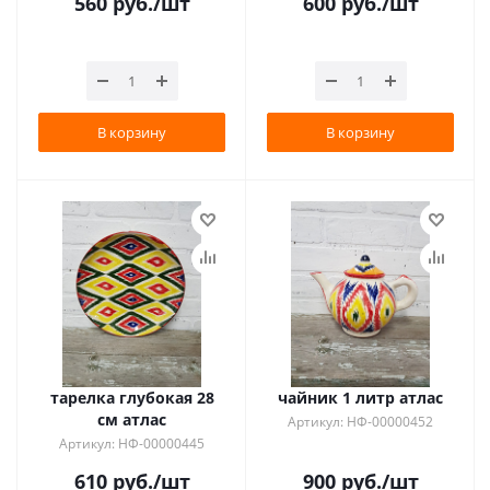
560
руб.
/шт
600
руб.
/шт
В корзину
В корзину
тарелка глубокая 28
чайник 1 литр атлас
см атлас
Артикул: НФ-00000452
Артикул: НФ-00000445
610
руб.
/шт
900
руб.
/шт