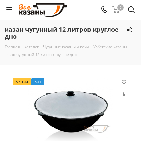
0
казан чугунный 12 литров круглое
дно
Главная
-
Каталог
-
Чугунные казаны и печи
-
Узбекские казаны
-
казан чугунный 12 литров круглое дно
АКЦИЯ
ХИТ