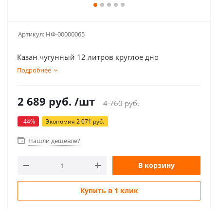
Артикул:
НФ-00000065
Казан чугунный 12 литров круглое дно
Подробнее
2 689
руб.
/шт
4 760
руб.
-
44
%
Экономия
2 071
руб.
Нашли дешевле?
В корзину
Купить в 1 клик