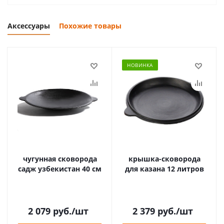
Аксессуары
Похожие товары
НОВИНКА
чугунная сковорода
крышка-сковорода
садж узбекистан 40 см
для казана 12 литров
2 079
руб.
/шт
2 379
руб.
/шт