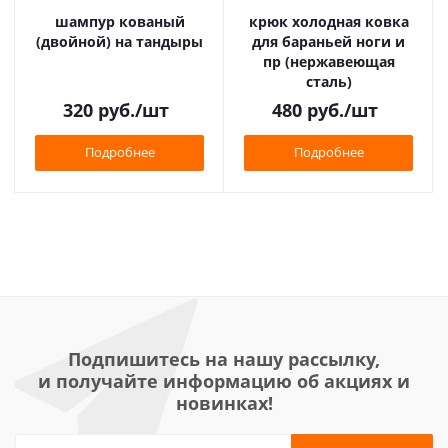
шампур кованый
крюк холодная ковка
(двойной) на тандыры
для бараньей ноги и
пр (нержавеющая
сталь)
320
руб.
/шт
480
руб.
/шт
Подробнее
Подробнее
Подпишитесь на нашу рассылку,
и получайте информацию об акциях и
новинках!