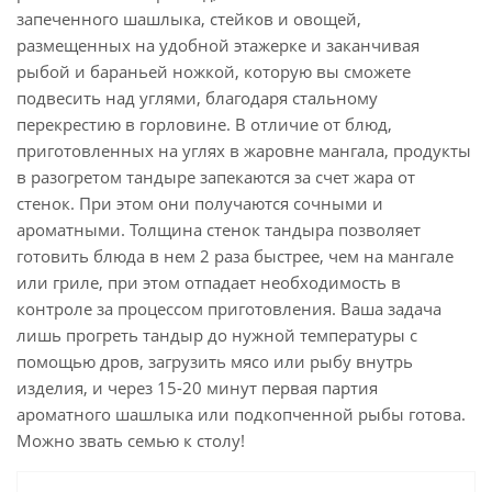
запеченного шашлыка, стейков и овощей,
размещенных на удобной этажерке и заканчивая
рыбой и бараньей ножкой, которую вы сможете
подвесить над углями, благодаря стальному
перекрестию в горловине. В отличие от блюд,
приготовленных на углях в жаровне мангала, продукты
в разогретом тандыре запекаются за счет жара от
стенок. При этом они получаются сочными и
ароматными. Толщина стенок тандыра позволяет
готовить блюда в нем 2 раза быстрее, чем на мангале
или гриле, при этом отпадает необходимость в
контроле за процессом приготовления. Ваша задача
лишь прогреть тандыр до нужной температуры с
помощью дров, загрузить мясо или рыбу внутрь
изделия, и через 15-20 минут первая партия
ароматного шашлыка или подкопченной рыбы готова.
Можно звать семью к столу!