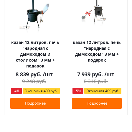
казан 12 литров, печь
казан 12 литров, печь
"народная с
"народная с
дымоходом и
дымоходом" 3 мм +
столиком" 3 мм +
подарок
подарок
8 839
руб.
/шт
7 939
руб.
/шт
9 248
руб.
8 348
руб.
-
4
%
Экономия
409
руб.
-
5
%
Экономия
409
руб.
Подробнее
Подробнее