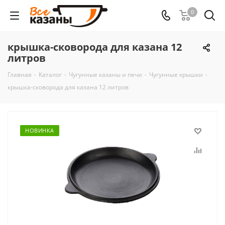
0
крышка-сковорода для казана 12
литров
Главная
-
Каталог
-
Чугунные казаны и печи
-
Чугунные крышки
-
крышка-сковорода для казана 12 литров
НОВИНКА