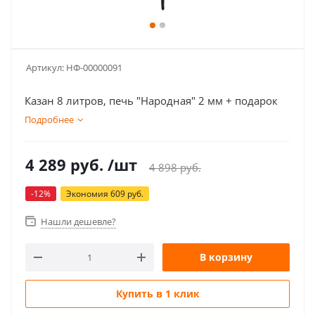
Артикул:
НФ-00000091
Казан 8 литров, печь "Народная" 2 мм + подарок
Подробнее
4 289
руб.
/шт
4 898
руб.
-
12
%
Экономия
609
руб.
Нашли дешевле?
В корзину
Купить в 1 клик