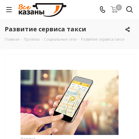
0
Развитие сервиса такси
Главная
-
Проекты
-
Социальные сети
-
Развитие сервиса такси
Задача