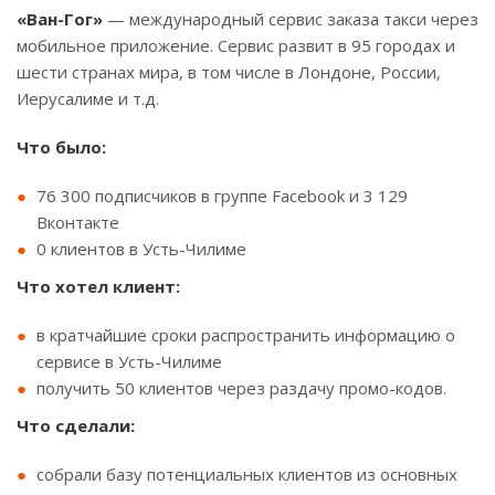
«Ван-Гог»
— международный сервис заказа такси через
мобильное приложение. Сервис развит в 95 городах и
шести странах мира, в том числе в Лондоне, России,
Иерусалиме и т.д.
Что было:
76 300 подписчиков в группе Facebook и 3 129
Вконтакте
0 клиентов в Усть-Чилиме
Что хотел клиент:
в кратчайшие сроки распространить информацию о
сервисе в Усть-Чилиме
получить 50 клиентов через раздачу промо-кодов.
Что сделали:
собрали базу потенциальных клиентов из основных