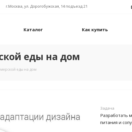
г.Москва, ул. Дорогобужская, 14 подъезд 21
Каталог
Как купить
ской еды на дом
рмерской еды на дом
Задача
Разработать м
питания и соп