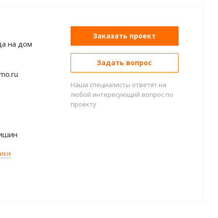
Заказать проект
а на дом
Задать вопрос
mo.ru
Наши специалисты ответят на
любой интересующий вопрос по
проекту
ишин
тики