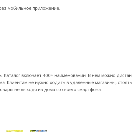
рез мобильное приложение.
ь. Каталог включает 400+ наименований. В нем можно диста
ма. Клиентам не нужно ходить в удаленные магазины, стоят
 товары не выходя из дома со своего смартфона.