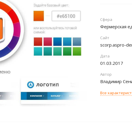
Сфера
Фермерская ед
Сайт
scorp.aspro-de
Дата
01.03.2017
Автор
Владимир Сен
Все характерис