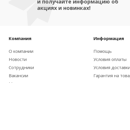
и получайте информацию об
акциях и новинках!
Компания
Информация
О компании
Помощь
Новости
Условия оплаты
Сотрудники
Условия доставк
Вакансии
Гарантия на тов
Магазины
Политика
2026 © Интернет-магазин Vsekazany.com | товары для д