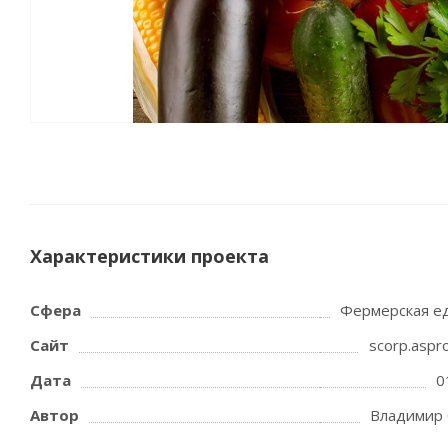
Характеристики проекта
Сфера
Фермерская ед
Сайт
scorp.aspr
Дата
0
Автор
Владимир