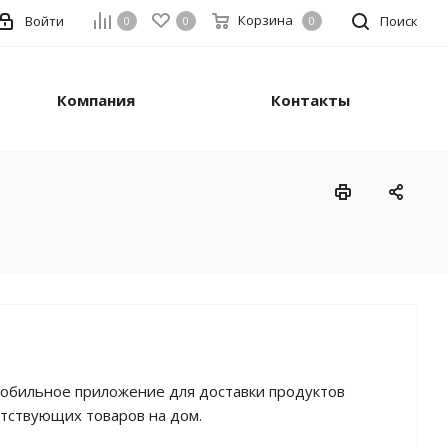
Корзина
Войти
Поиск
0
0
0
Компания
Контакты
обильное приложение для доставки продуктов
утствующих товаров на дом.