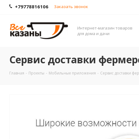
+79778816106
Заказать звонок
Интернет-магазин товаров
для дома и дачи
Сервис доставки фермер
Главная
-
Проекты
-
Мобильные приложения
-
Сервис доставки фе