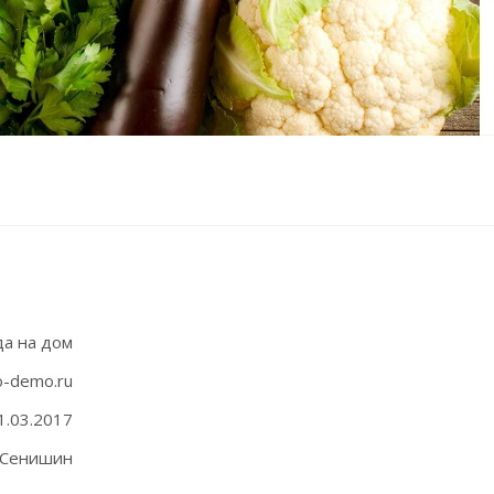
а на дом
o-demo.ru
1.03.2017
 Сенишин