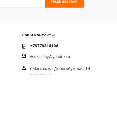
Наши контакты
+79778816106
vsekazany@yandex.ru
г.Москва, ул. Дорогобужская, 14
подъезд 21