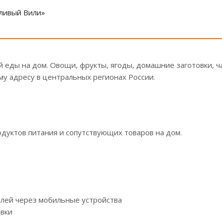
тливый Вили»
 еды на дом. Овощи, фрукты, ягоды, домашние заготовки, ча
му адресу в центральных регионах России.
дуктов питания и сопутствующих товаров на дом.
лей через мобильные устройства
авки