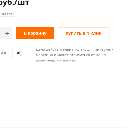
руб.
/шт
ешевле?
В корзину
Купить в 1 клик
Цена действительна только для интернет-
ься
магазина и может отличаться от цен в
розничных магазинах