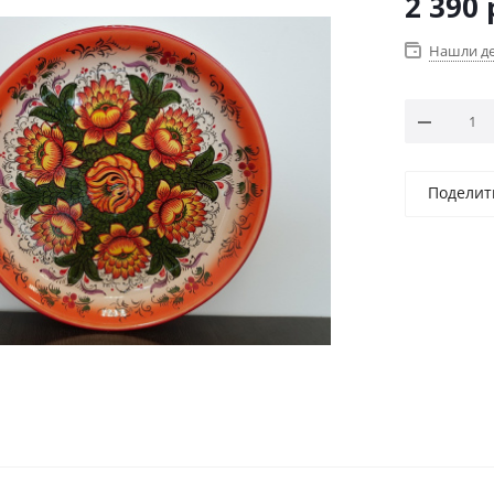
2 390
Нашли д
Поделит