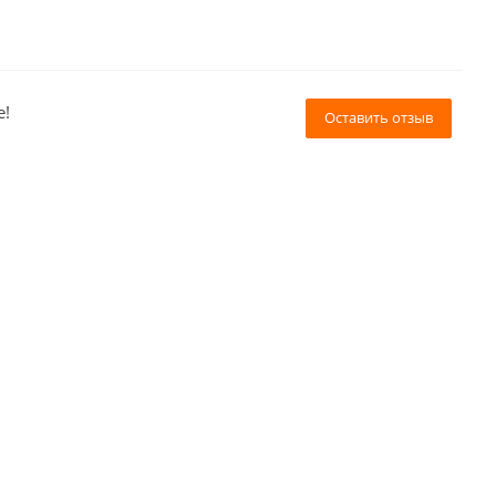
е!
Оставить отзыв