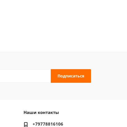
Наши контакты
+79778816106