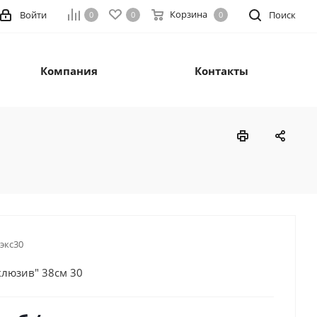
Корзина
Войти
Поиск
0
0
0
Компания
Контакты
экс30
клюзив" 38см 30