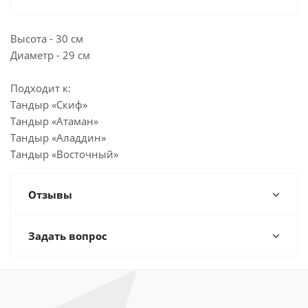
Высота - 30 см
Диаметр - 29 см
Подходит к:
Тандыр «Скиф»
Тандыр «Атаман»
Тандыр «Аладдин»
Тандыр «Восточный»
Отзывы
Задать вопрос