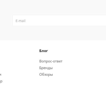
Блог
Вопрос-ответ
Бренды
и
Обзоры
ар