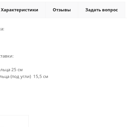
Характеристики
Отзывы
Задать вопрос
а:
тавки:
льца 25 см
ьца (под угли) 15,5 см