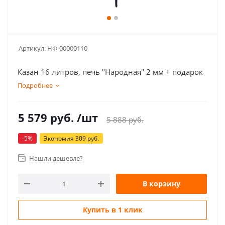
Артикул:
НФ-00000110
Казан 16 литров, печь "Народная" 2 мм + подарок
Подробнее
5 579
руб.
/шт
5 888
руб.
-
5
%
Экономия
309
руб.
Нашли дешевле?
В корзину
Купить в 1 клик